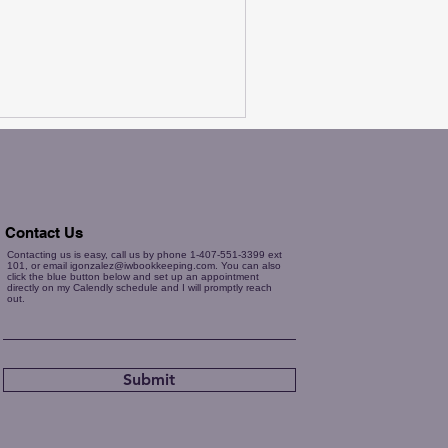
Contact Us
Submit